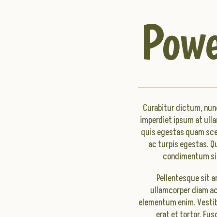
Powe
Curabitur dictum, nun
imperdiet ipsum at ulla
quis egestas quam scel
ac turpis egestas. Q
condimentum sit 
Pellentesque sit a
ullamcorper diam ac 
elementum enim. Vestib
erat et tortor. Fu