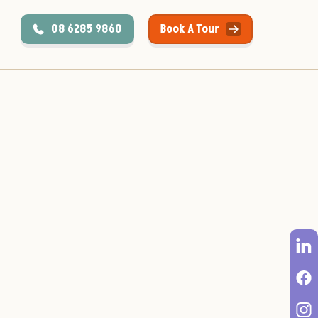
08 6285 9860
Book A Tour