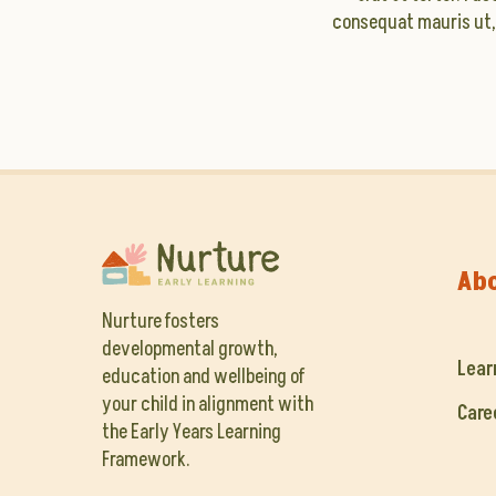
consequat mauris ut, 
Ab
Nurture fosters
developmental growth,
Lear
education and wellbeing of
your child in alignment with
Care
the Early Years Learning
Framework.